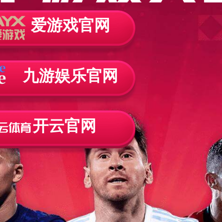
爱游戏官网
九游娱乐官网
开云官网