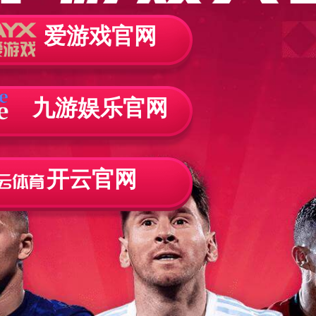
爱游戏官网
九游娱乐官网
开云官网